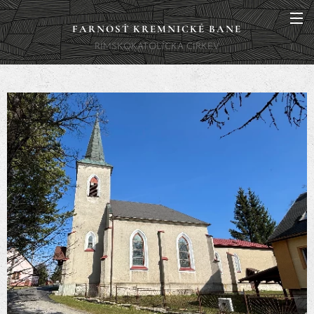
FARNOSŤ KREMNICKÉ BANE
RÍMSKOKATOLÍCKA CIRKEV