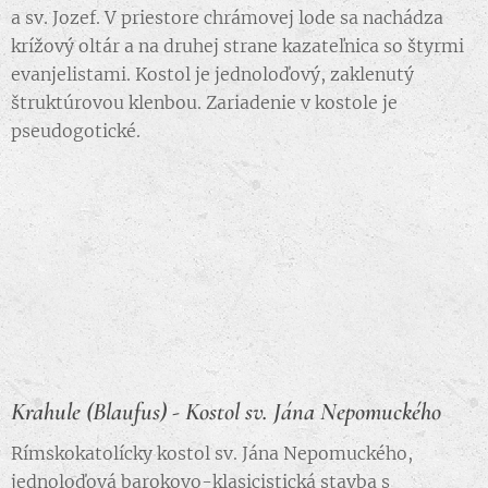
a sv. Jozef. V priestore chrámovej lode sa nachádza
krížový oltár a na druhej strane kazateľnica so štyrmi
evanjelistami. Kostol je jednoloďový, zaklenutý
štruktúrovou klenbou. Zariadenie v kostole je
pseudogotické.
Krahule (Blaufus) -
Kostol sv. Jána Nepomuckého
Rímskokatolícky kostol sv. Jána Nepomuckého,
jednoloďová barokovo-klasicistická stavba s