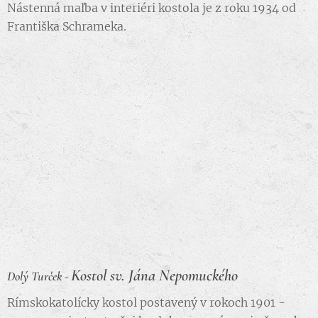
Nástenná maľba v interiéri kostola je z roku 1934 od
Františka Schrameka.
Kostol sv. Jána Nepomuckého
Dolý Turček -
Rímskokatolícky kostol postavený v rokoch 1901 -